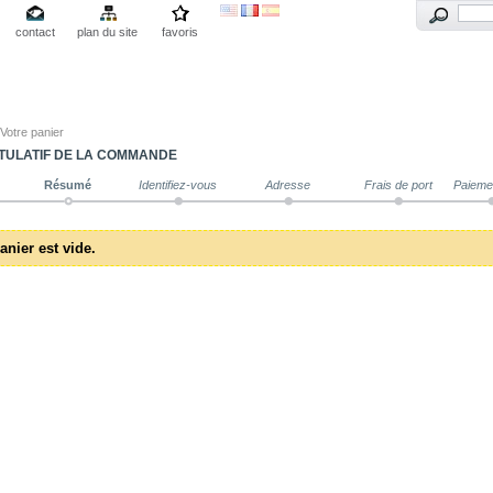
contact
plan du site
favoris
Votre panier
TULATIF DE LA COMMANDE
Résumé
Identifiez-vous
Adresse
Frais de port
Paieme
anier est vide.