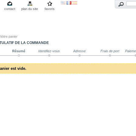
contact
plan du site
favoris
Votre panier
TULATIF DE LA COMMANDE
Résumé
Identifiez-vous
Adresse
Frais de port
Paieme
anier est vide.