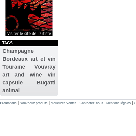
TAGS
Champagne
Bordeaux
art et vin
Touraine
Vouvray
art and wine
vin
capsule
Bugatti
animal
Promotions
Nouveaux produits
Meilleures ventes
Contactez-nous
Mentions légales
C