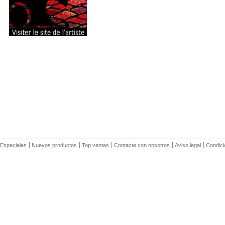
Especiales
Nuevos productos
Top ventas
Contacte con nosotros
Aviso legal
Condici